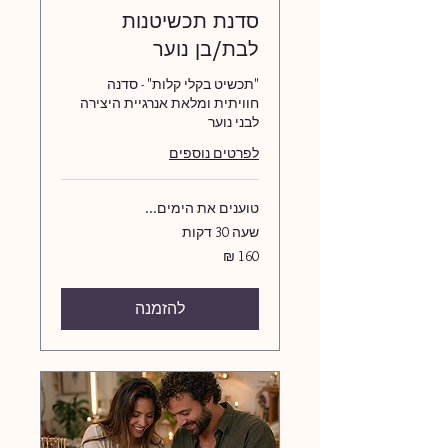
סדנת תכשיטנות
לבת/בן נוער
"תכשיט בקלי קלות" - סדנה
חוויתית ומלאת אנרגיית היצירה
לבני נוער
לפרטים נוספים
טוענים את הימים...
שעה 30 דקות
160
שקלים
חדשים
להזמנה