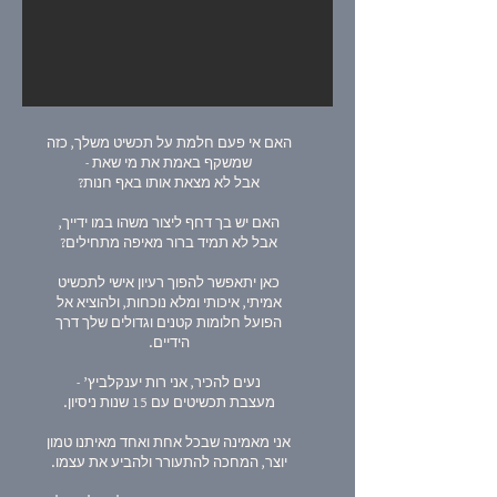
האם אי פעם חלמת על תכשיט משלך, כזה
שמשקף באמת את מי שאת -
אבל לא מצאת אותו באף חנות?
האם יש בך דחף ליצור משהו במו ידייך,
אבל לא תמיד ברור מאיפה מתחילים?
כאן יתאפשר להפוך רעיון אישי לתכשיט
אמיתי, איכותי ומלא נוכחות, ולהוציא אל
הפועל חלומות קטנים וגדולים שלך דרך
הידיים.
נעים להכיר, אני רות יענקלביץ’ -
מעצבת תכשיטים עם 15 שנות ניסיון.
אני מאמינה שבכל אחת ואחד מאיתנו טמון
יוצר, המחכה להתעורר ולהביע את עצמו.