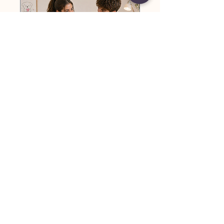
סדנה זוגית לנערות.ים
יצירה חופשית - נותנים לידיים
להוביל
לפרטים נוספים
שעה 30 דקות
310
שקלים
חדשים
בקש הזמנה