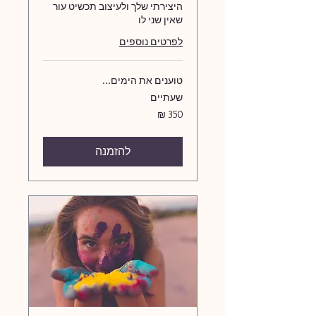
היצירתי שלך ולעיצוב תכשיט עור
שאין שני לו
לפרטים נוספים
טוענים את הימים...
שעתיים
350
שקלים
חדשים
להזמנה