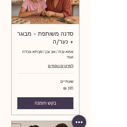
סדנה משותפת - מבוגר
+ נער/ה
אמא ובת / אב ובן / סבתא ונכדה
ועוד
לפרטים נוספים
שעתיים
385
שקלים
חדשים
בקש הזמנה