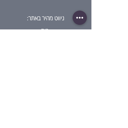
ניווט מהיר באתר:
בית
מי אנחנו?
חנות
בלוג
סדנאות
גיפט קארד
ביקורת על ההרצאה
צור קשר
מדיניות:
תנאי שימוש
מדיניות פרטיות
תנאי שימוש בגיפט קארד
מדיניות סדנאות