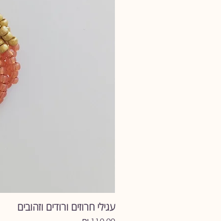
עגילי חרוזים ורודים וזהובים
מחיר