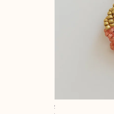
צמיד עור להבות
מחיר