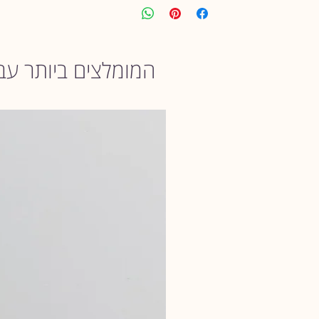
אל דאגה. במידה ותרכשי ולא תיהיי מרוצה,
אשמח לקבלו חזרה ולהשיב לך את כספך.
המומלצים ביותר עב