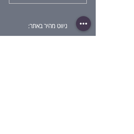
ניווט מהיר באתר:
בית
מי אנחנו?
חנות
בלוג
סדנאות
גיפט קארד
ביקורת על ההרצאה
צור קשר
מדיניות:
תנאי שימוש
מדיניות פרטיות
תנאי שימוש בגיפט קארד