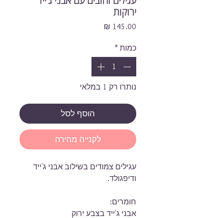
עגילים זהובים עם אבני ג'ייד
ירוקות
מחיר
כמות
*
נותרו רק 1 במלאי
הוסף לסל
לקנייה מהירה
עגילים צמודים בשילוב אבני ג'ייד
ודיפגולד.
חומרים:
אבני ג'ייד בצבע ירוק