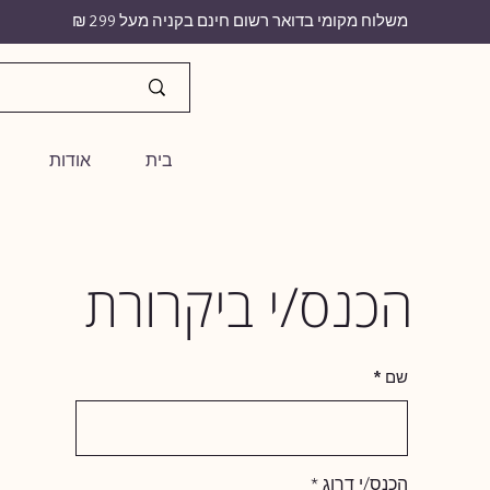
משלוח מקומי בדואר רשום חינם בקניה מעל 299 ₪
בית
אודות
הכנס/י ביקרורת
שם
הכנס/י דרוג