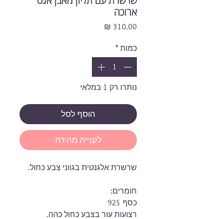
שרשרת עם תליון מאבן אגט
ארוכה
מחיר
כמות
*
נותרו רק 1 במלאי
הוסף לסל
לקנייה מהירה
שרשרת אלגנטית בגווני צבע כחול.
חומרים:
כסף 925
רצועות עור בצבע כחול כהה.