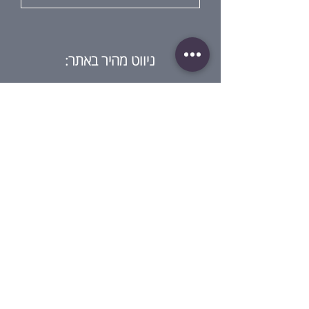
ניווט מהיר באתר:
בית
מי אנחנו?
חנות
בלוג
סדנאות
גיפט קארד
ביקורת על ההרצאה
צור קשר
מדיניות:
תנאי שימוש
מדיניות פרטיות
תנאי שימוש בגיפט קארד