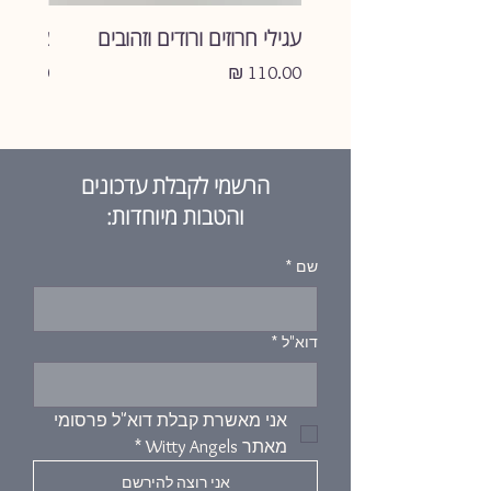
עגילי חרוזים ורודים וזהובים
צמיד ע
מחיר
מחיר
הרשמי לקבלת עדכונים
והטבות מיוחדות:
שם
*
דוא"ל
*
אני מאשרת קבלת דוא"ל פרסומי 
מאתר Witty Angels
*
אני רוצה להירשם