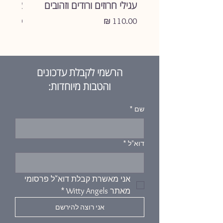
עגילי חרוזים ורודים וזהובים
צמיד ע
לך את כספך.
מחיר
מחיר
הרשמי לקבלת עדכונים
והטבות מיוחדות:
שם
*
דוא"ל
*
אני מאשרת קבלת דוא"ל פרסומי 
מאתר Witty Angels
*
אני רוצה להירשם