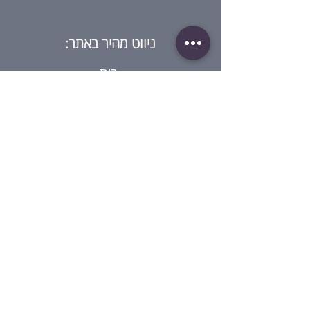
ניווט מהיר באתר:
בית
מי אנחנו?
חנות
בלוג
סדנאות
גיפט קארד
ביקורת על ההרצאה
צור קשר
מדיניות:
תנאי שימוש
מדיניות פרטיות
תנאי שימוש בגיפט קארד
מדיניות סדנאות