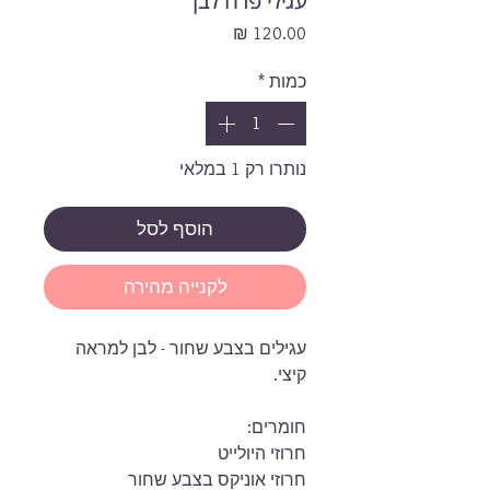
עגילי פרח לבן
מחיר
כמות
*
נותרו רק 1 במלאי
הוסף לסל
לקנייה מהירה
עגילים בצבע שחור - לבן למראה
קיצי.
חומרים:
חרוזי היולייט
חרוזי אוניקס בצבע שחור