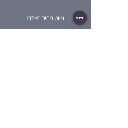
ניווט מהיר באתר:
בית
מי אנחנו?
חנות
בלוג
סדנאות
גיפט קארד
ביקורת על ההרצאה
צור קשר
מדיניות:
תנאי שימוש
מדיניות פרטיות
תנאי שימוש בגיפט קארד
מדיניות סדנאות