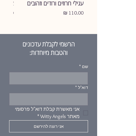
עגילי חרוזים ורודים וזהובים
צמיד ע
מחיר
מחיר
הרשמי לקבלת עדכונים
והטבות מיוחדות:
שם
*
דוא"ל
*
אני מאשרת קבלת דוא"ל פרסומי 
מאתר Witty Angels
*
אני רוצה להירשם