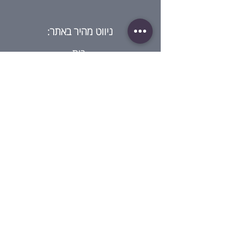
ניווט מהיר באתר:
בית
מי אנחנו?
חנות
בלוג
סדנאות
גיפט קארד
ביקורת על ההרצאה
צור קשר
מדיניות:
תנאי שימוש
מדיניות פרטיות
תנאי שימוש בגיפט קארד
מדיניות סדנאות