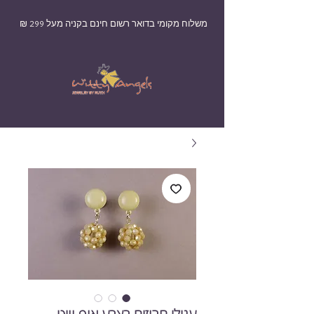
משלוח מקומי בדואר רשום חינם בקניה מעל 299 ₪