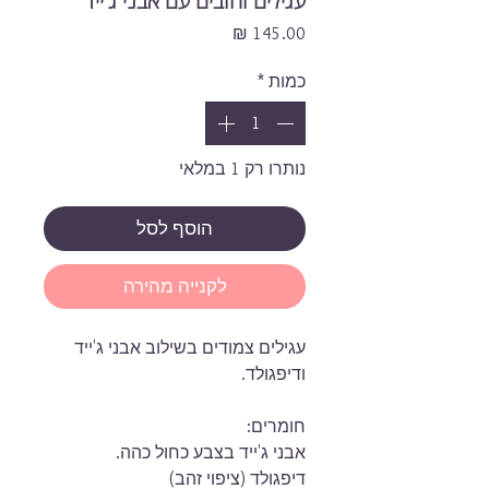
עגילים זהובים עם אבני ג'ייד
מחיר
כמות
*
נותרו רק 1 במלאי
הוסף לסל
לקנייה מהירה
עגילים צמודים בשילוב אבני ג'ייד
ודיפגולד.
חומרים:
אבני ג'ייד בצבע כחול כהה.
דיפגולד (ציפוי זהב)