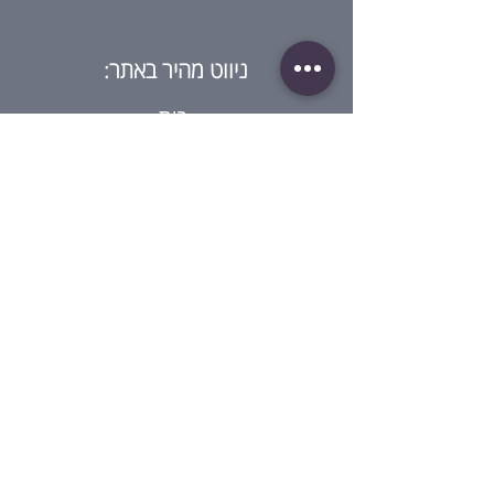
ניווט מהיר באתר:
בית
מי אנחנו?
חנות
בלוג
סדנאות
גיפט קארד
ביקורת על ההרצאה
צור קשר
מדיניות:
תנאי שימוש
מדיניות פרטיות
תנאי שימוש בגיפט קארד
מדיניות סדנאות