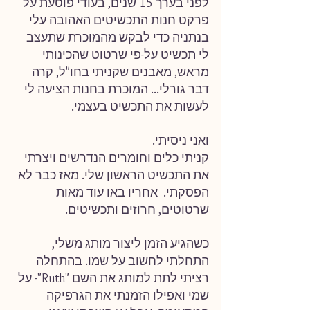
לפני בערך 15 שנים, בעודי פוסעת על 
פרקט חנות התכשיטים האהובה עלי 
בנתניה כדי לבקש מהמוכרת שתעצב 
לי תכשיט על-פי שרטוט שהכינותי 
מראש, מאבנים שקניתי בחו"ל, קרה 
דבר גורלי... המוכרת בחנות הציעה לי 
לעשות את התכשיט בעצמי.
ואני ניסיתי.
קניתי כלים וחומרים הנדרשים ויצרתי 
את התכשיט הראשון שלי. מאז כבר לא 
הפסקתי.  אחריו באו עוד מאות 
שרטוטים, חרוזים ותכשיטים.
כשהגיע הזמן ליצור מותג משלי, 
התחלתי לחשוב על שמו. בהתחלה 
רציתי לתת למותג את השם "Ruth"- על 
שמי ואפילו הזמנתי את הגרפיקה 