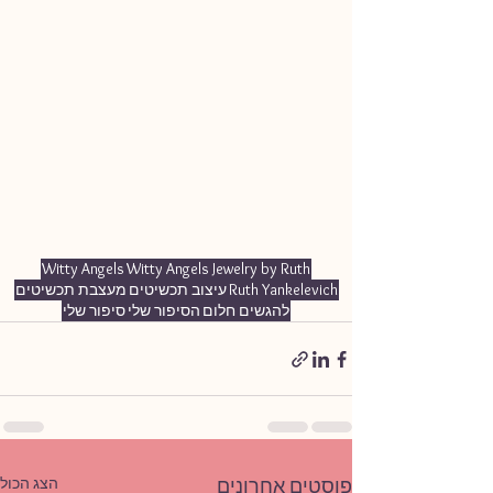
Witty Angels
Witty Angels Jewelry by Ruth
Ruth Yankelevich
עיצוב תכשיטים
מעצבת תכשיטים
להגשים חלום
הסיפור שלי
סיפור שלי
הצג הכול
פוסטים אחרונים