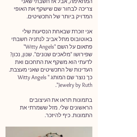
המתאימה, אבל אז חשבתי שאני 
צריכה לבחור שם שישקף את האופי 
המדויק ביותר של התכשיטים.
אני זוכרת שבאחת הנסיעות שלי 
באוטובוס מתל אביב לנתניה חשבתי 
פתאום על השם "Witty Angels" 
שפירושו "מלאכים שנונים". שנון, נכון? 
לדעתי הוא משקף את התחכום ואת 
העדינות של התכשיטים שאני מעצבת. 
כך נוצר שם המותג "Witty Angels 
Jewelry by Ruth".
בתמונות תראו את העיצובים 
הראשונים שלי. מזל ששמרתי את 
התמונות. כיף להיזכר.